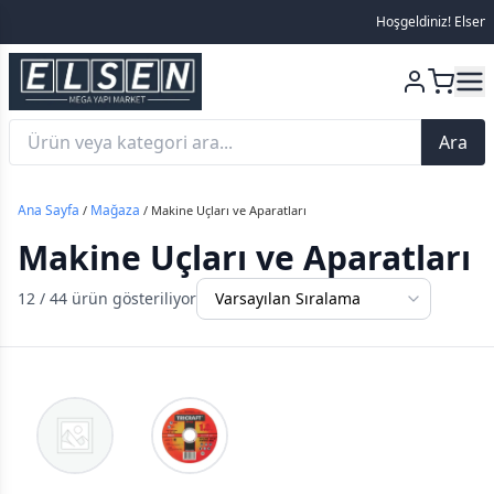
Hoşgeldiniz! Elsen Me
Ara
Ana Sayfa
Mağaza
/
/ Makine Uçları ve Aparatları
Makine Uçları ve Aparatları
12
/ 44 ürün gösteriliyor