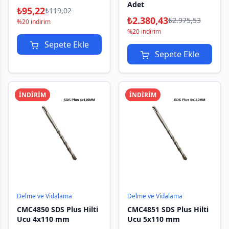
Adet
₺
95,22
₺
119,02
₺
2.380,43
₺
2.975,53
%20 indirim
%20 indirim
Sepete Ekle
Sepete Ekle
İNDİRİM
İNDİRİM
Delme ve Vidalama
Delme ve Vidalama
CMC4850 SDS Plus Hilti
CMC4851 SDS Plus Hilti
Ucu 4x110 mm
Ucu 5x110 mm