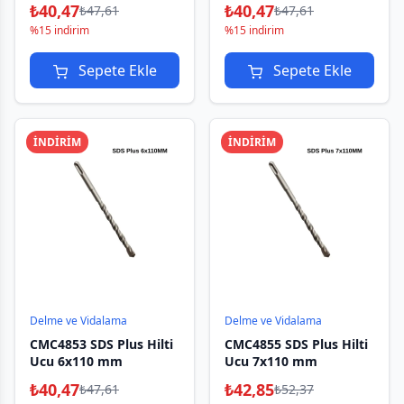
₺
40,47
₺
40,47
₺
47,61
₺
47,61
%15 indirim
%15 indirim
Sepete Ekle
Sepete Ekle
İNDİRİM
İNDİRİM
Delme ve Vidalama
Delme ve Vidalama
CMC4853 SDS Plus Hilti
CMC4855 SDS Plus Hilti
Ucu 6x110 mm
Ucu 7x110 mm
₺
40,47
₺
42,85
₺
47,61
₺
52,37