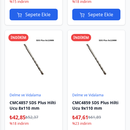
%15 indirim
%18 indirim
Sepete Ekle
Sepete Ekle
İNDİRİM
İNDİRİM
Delme ve Vidalama
Delme ve Vidalama
CMC4857 SDS Plus Hilti
CMC4859 SDS Plus Hilti
Ucu 8x110 mm
Ucu 9x110 mm
₺
42,85
₺
47,61
₺
52,37
₺
61,89
%18 indirim
%23 indirim