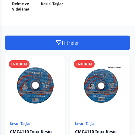
Delme ve
Kesici Taşlar
Vidalama
Filtreler
İNDİRİM
İNDİRİM
Kesici Taşlar
Kesici Taşlar
CMC4110 Inox Kesici
CMC4110 Inox Kesici