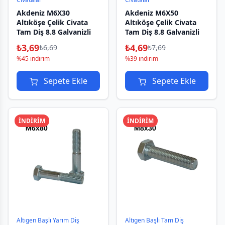
Akdeniz M6X30
Akdeniz M6X50
Altıköşe Çelik Civata
Altıköşe Çelik Civata
Tam Diş 8.8 Galvanizli
Tam Diş 8.8 Galvanizli
₺
3,69
₺
4,69
₺
6,69
₺
7,69
%45 indirim
%39 indirim
Sepete Ekle
Sepete Ekle
İNDİRİM
İNDİRİM
Altıgen Başlı Yarım Diş
Altıgen Başlı Tam Diş