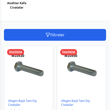
Anahtar Kafa
Civatalar
Filtreler
İNDİRİM
İNDİRİM
Altıgen Başlı Tam Diş
Altıgen Başlı Tam Diş
Civatalar
Civatalar