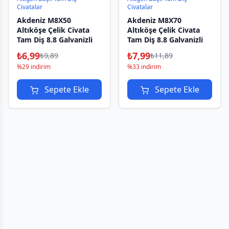
Civatalar
Civatalar
Akdeniz M8X50
Akdeniz M8X70
Altıköşe Çelik Civata
Altıköşe Çelik Civata
Tam Diş 8.8 Galvanizli
Tam Diş 8.8 Galvanizli
₺
6,99
₺
7,99
₺
9,89
₺
11,89
%29 indirim
%33 indirim
Sepete Ekle
Sepete Ekle