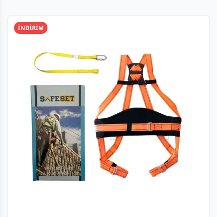
İNDİRİM