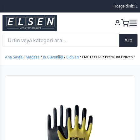
Hoşgeldiniz! Else
Ara
Ana Sayfa
/
Mağaza
/
İş Güvenliği
/
Eldiven
/ CMC1733 Düz Premium Eldiven Sarı