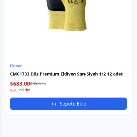
Eldiven
CMC1733 Düz Premium Eldiven Sarı-Siyah 1/2 12 adet
₺
683,00
₺
853,75
%20 indirim
Sepete Ekle