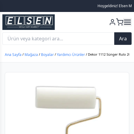
Hoşgeldiniz! Elsen Mega 
Ara
Ana Sayfa
/
Mağaza
/
Boyalar
/
Yardımcı Ürünler
/ Dekor 1112 Sünger Rulo 20 