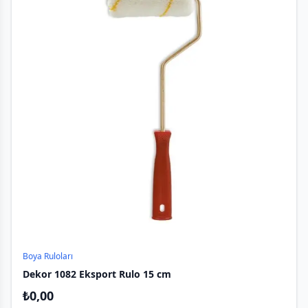
Boya Ruloları
Dekor 1082 Eksport Rulo 15 cm
₺
0,00