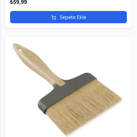
₺
59,99
Sepete Ekle