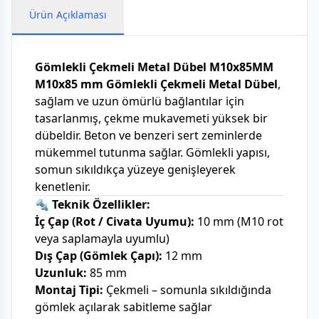
Ürün Açıklaması
Gömlekli Çekmeli Metal Dübel M10x85MM
M10x85 mm Gömlekli Çekmeli Metal Dübel
,
sağlam ve uzun ömürlü bağlantılar için
tasarlanmış, çekme mukavemeti yüksek bir
dübeldir. Beton ve benzeri sert zeminlerde
mükemmel tutunma sağlar. Gömlekli yapısı,
somun sıkıldıkça yüzeye genişleyerek
kenetlenir.
🔩 Teknik Özellikler:
İç Çap (Rot / Civata Uyumu):
10 mm (M10 rot
veya saplamayla uyumlu)
Dış Çap (Gömlek Çapı):
12 mm
Uzunluk:
85 mm
Montaj Tipi:
Çekmeli – somunla sıkıldığında
gömlek açılarak sabitleme sağlar