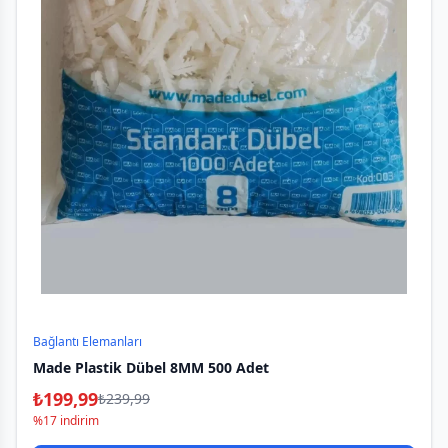
Bağlantı Elemanları
Made Plastik Dübel 8MM 500 Adet
₺
199,99
₺
239,99
%17 indirim