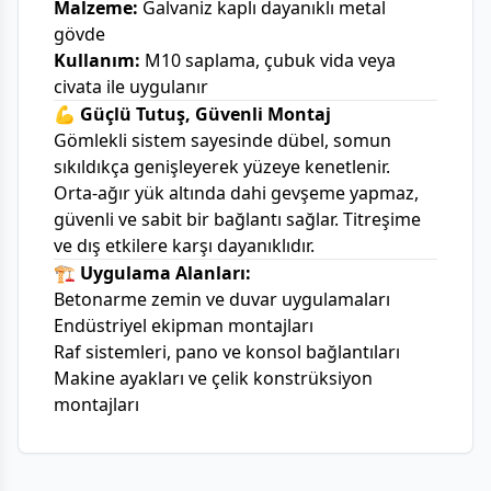
Malzeme:
Galvaniz kaplı dayanıklı metal
gövde
Kullanım:
M10 saplama, çubuk vida veya
civata ile uygulanır
💪 Güçlü Tutuş, Güvenli Montaj
Gömlekli sistem sayesinde dübel, somun
sıkıldıkça genişleyerek yüzeye kenetlenir.
Orta-ağır yük altında dahi gevşeme yapmaz,
güvenli ve sabit bir bağlantı sağlar. Titreşime
ve dış etkilere karşı dayanıklıdır.
🏗 Uygulama Alanları:
Betonarme zemin ve duvar uygulamaları
Endüstriyel ekipman montajları
Raf sistemleri, pano ve konsol bağlantıları
Makine ayakları ve çelik konstrüksiyon
montajları