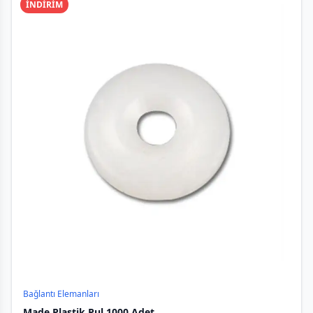
İNDİRİM
Bağlantı Elemanları
Made Plastik Pul 1000 Adet