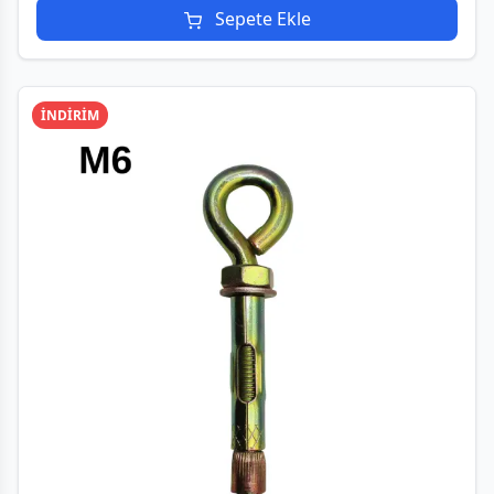
Sepete Ekle
İNDİRİM