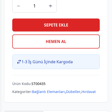
SEPETE EKLE
HEMEN AL
1-3 İş Günü İçinde Kargoda
Ürün Kodu:
ST00435
Kategoriler:
Bağlantı Elemanları
,
Dübeller
,
Hırdavat