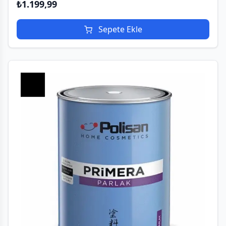
₺
1.199,99
Sepete Ekle