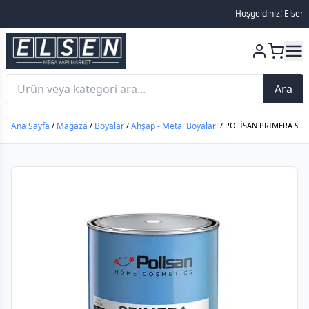
Hoşgeldiniz! Elsen Meg
Ara
Ana Sayfa
/
Mağaza
/
Boyalar
/
Ahşap - Metal Boyaları
/ POLİSAN PRIMERA SENT