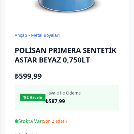
Ahşap - Metal Boyaları
POLİSAN PRIMERA SENTETİK
ASTAR BEYAZ 0,750LT
₺599,99
Havale ile Ödeme
%2 Havale
₺587,99
Stokta Var
(Son 2 adet!)