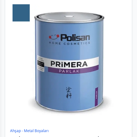
Ahşap - Metal Boyaları