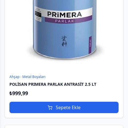
Ahşap - Metal Boyaları
POLİSAN PRIMERA PARLAK ANTRASİT 2.5 LT
₺
999,99
Sepete Ekle