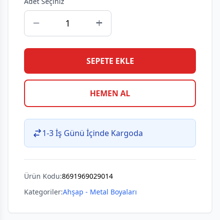
Adet Seçiniz
SEPETE EKLE
HEMEN AL
1-3 İş Günü İçinde Kargoda
Ürün Kodu:
8691969029014
Kategoriler:
Ahşap - Metal Boyaları