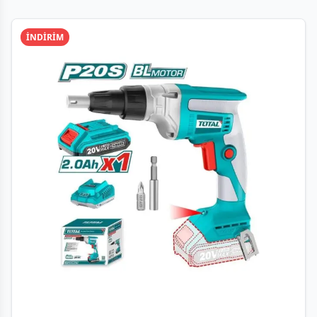
İNDİRİM