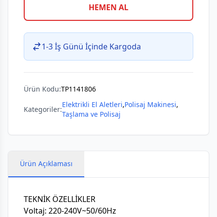
HEMEN AL
1-3 İş Günü İçinde Kargoda
Ürün Kodu:
TP1141806
Elektrikli El Aletleri
,
Polisaj Makinesi
,
Kategoriler:
Taşlama ve Polisaj
Ürün Açıklaması
TEKNİK ÖZELLİKLER
Voltaj: 220-240V~50/60Hz