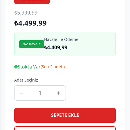
₺5.999,99
₺4.499,99
Havale ile Ödeme
%2 Havale
₺4.409,99
Stokta Var
(Son 2 adet!)
Adet Seçiniz
SEPETE EKLE