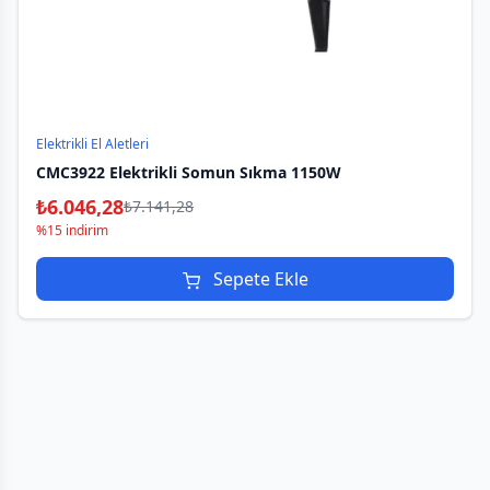
Elektrikli El Aletleri
CMC3922 Elektrikli Somun Sıkma 1150W
₺
6.046,28
₺
7.141,28
%15 indirim
Sepete Ekle