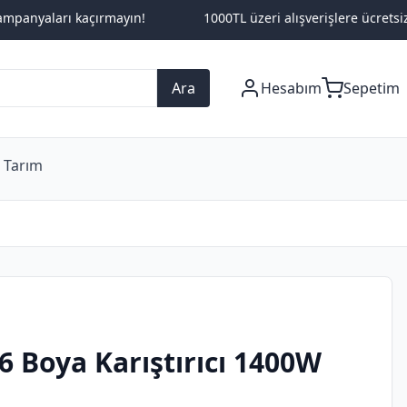
ları kaçırmayın!
1000TL üzeri alışverişlere ücretsiz kargo f
Ara
Hesabım
Sepetim
 Tarım
6 Boya Karıştırıcı 1400W