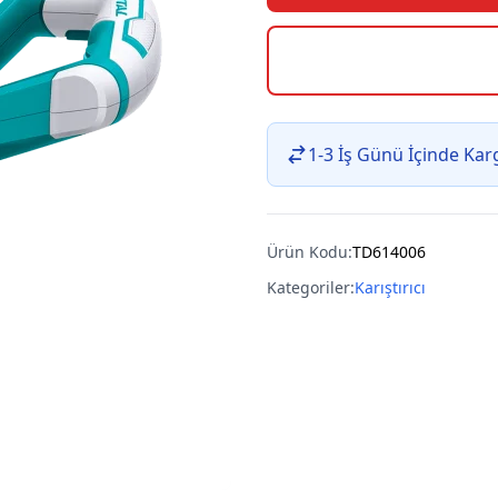
1-3 İş Günü İçinde Ka
Ürün Kodu:
TD614006
Kategoriler:
Karıştırıcı