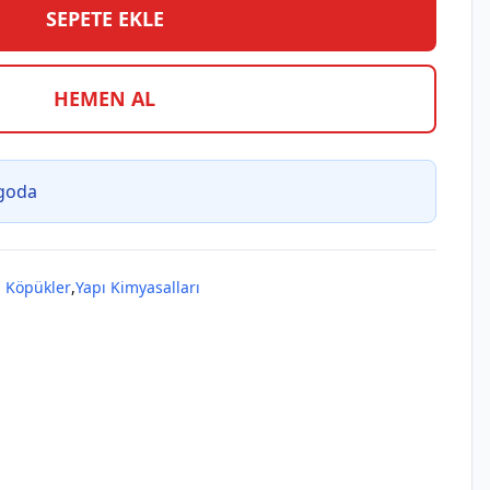
SEPETE EKLE
HEMEN AL
rgoda
n Köpükler
,
Yapı Kimyasalları