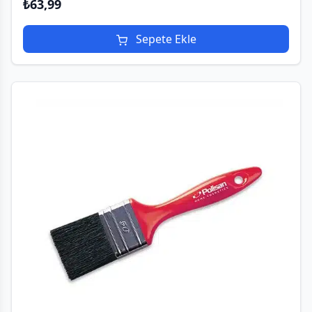
₺
63,99
Sepete Ekle