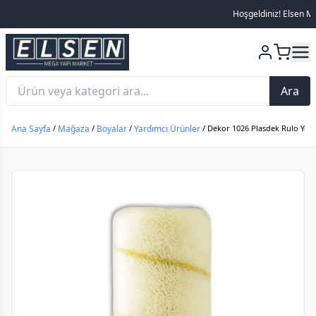
Hoşgeldiniz! Elsen Mega 
Ara
Ana Sayfa
/
Mağaza
/
Boyalar
/
Yardımcı Ürünler
/ Dekor 1026 Plasdek Rulo Yed