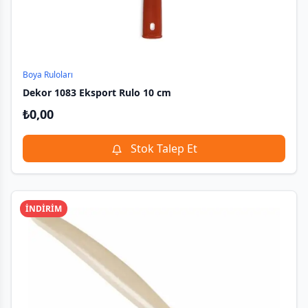
Boya Ruloları
Dekor 1083 Eksport Rulo 10 cm
₺
0,00
Stok Talep Et
İNDİRİM