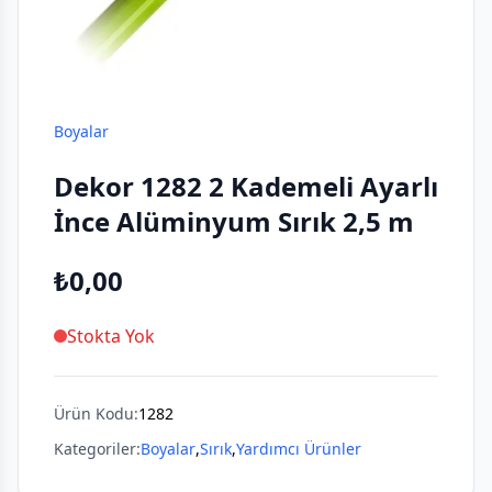
Boyalar
Dekor 1282 2 Kademeli Ayarlı
İnce Alüminyum Sırık 2,5 m
₺0,00
Stokta Yok
Ürün Kodu:
1282
Kategoriler:
Boyalar
,
Sırık
,
Yardımcı Ürünler