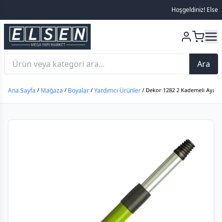
Hoşgeldiniz! Elsen Me
Ara
Ana Sayfa
/
Mağaza
/
Boyalar
/
Yardımcı Ürünler
/ Dekor 1282 2 Kademeli Ayarlı