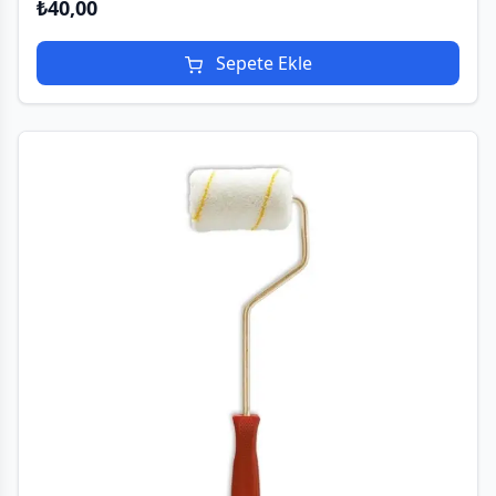
₺
40,00
Sepete Ekle