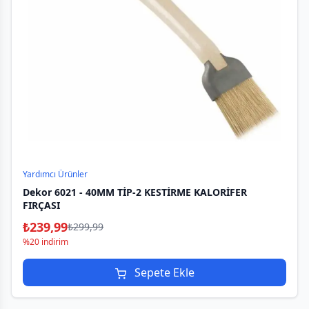
Yardımcı Ürünler
Dekor 6021 - 40MM TİP-2 KESTİRME KALORİFER
FIRÇASI
₺
239,99
₺
299,99
%20 indirim
Sepete Ekle